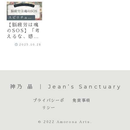
スピリチュアル
【脳疲労は魂
のSOS】「考
えるな、感じ
ろ」疲労を再
2025.10.28
起動に変える
スピリチュア
ルな浄化法
神乃 晶 ｜ Jean’s Sanctuary
プライバシーポ
免責事項
リシー
© 2022 Amorosa Arts.