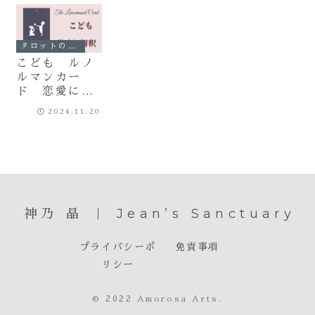
タロットの世界
こども ルノ
ルマンカー
ド 恋愛にお
ける意味と解
2024.11.20
釈
神乃 晶 ｜ Jean’s Sanctuary
プライバシーポ
免責事項
リシー
© 2022 Amorosa Arts.