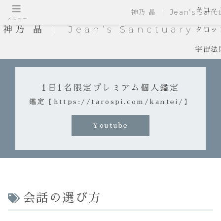
タロッ
神乃 晶 ｜ Jean’s Sanct
メニュー
神乃 晶 ｜ Jean’s Sanctuary
タロッ
宇宙法
1日1名限定プレミアム個人鑑定
鑑定【https://tarospi.com/kantei/】
Youtube
会話の選び方