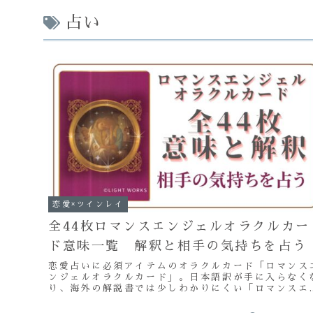
占い
恋愛×ツインレイ
全44枚ロマンスエンジェルオラクルカー
ド意味一覧 解釈と相手の気持ちを占う
恋愛占いに必須アイテムのオラクルカード「ロマンス
ンジェルオラクルカード」。日本語訳が手に入らなく
り、海外の解説書では少しわかりにくい「ロマンスエ
ジェルオラクルカード」の意味一覧や相手の気持ちを
るツールとして情報発信しています。個人的な解釈も