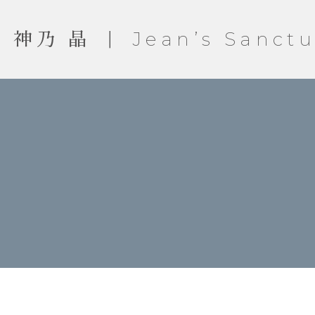
神乃 晶 ｜ Jean’s Sanctu