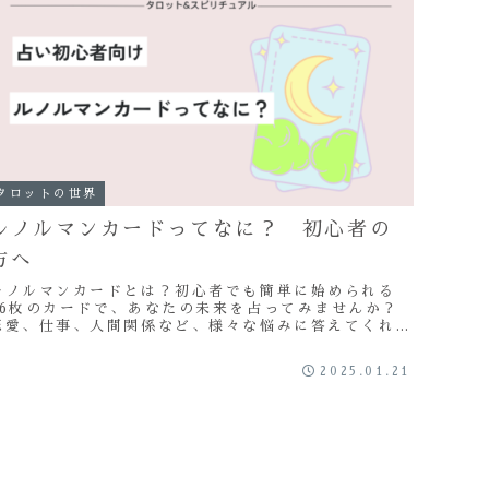
タロットの世界
ルノルマンカードってなに？ 初心者の
方へ
ルノルマンカードとは？初心者でも簡単に始められる
36枚のカードで、あなたの未来を占ってみませんか？
恋愛、仕事、人間関係など、様々な悩みに答えてくれま
す。今すぐ占いを始めたいあなたへ。
2025.01.21