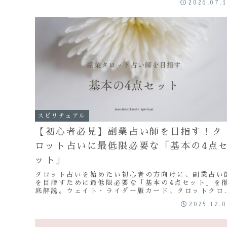
2026.07.
わせて紹介していますので、リーディングの参考にさ
てみてくださいね。
スピリチュアル
【初心者必見】副業占い師を目指す！タ
ロット占いに最低限必要な「基本の4点
ット」
タロット占いを始めたい初心者の方向けに、副業占い
を目指すために最低限必要な「基本の4点セット」を
底解説。ウェイト・ライダー版カード、タロットクロ
ス、解説書、浄化グッズの選び方と、リーディング精
2025.12.
を上げる「タロット日記」の重要性をご紹介します。