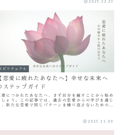
2025.12.23
スピリチュアル
【恋愛に疲れたあなたへ】幸せな未来へ
のステップガイド
恋愛につかれたあなたへ、まず自分を癒すことから始め
ましょう。この記事では、過去の恋愛からの学びを通じ
て、新たな恋愛で同じパターンを繰り返さないためのヒ
ントを得ることができます。恋愛につかれた状況から抜
け出し、幸せな未来を進んていきましょう！
2025.11.09