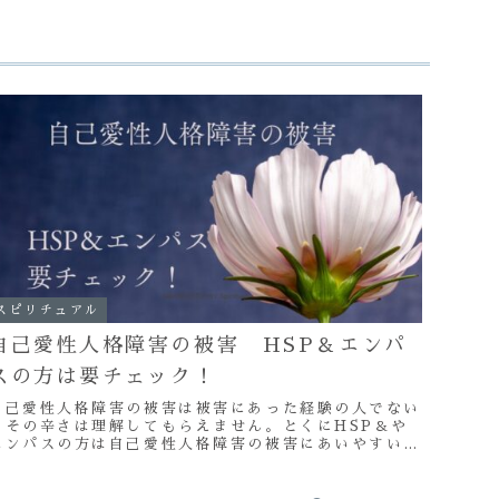
スピリチュアル
自己愛性人格障害の被害 HSP＆エンパ
スの方は要チェック！
自己愛性人格障害の被害は被害にあった経験の人でない
とその辛さは理解してもらえません。とくにHSP＆や
エンパスの方は自己愛性人格障害の被害にあいやすい理
由と自己防衛についてお伝えします。