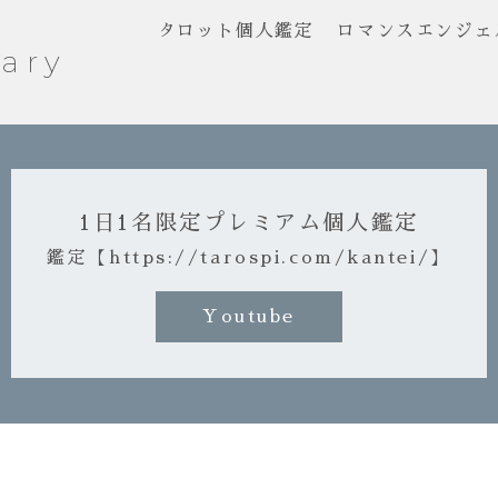
タロット個人鑑定
ロマンスエンジェ
ary
1日1名限定プレミアム個人鑑定
鑑定【https://tarospi.com/kantei/】
Youtube