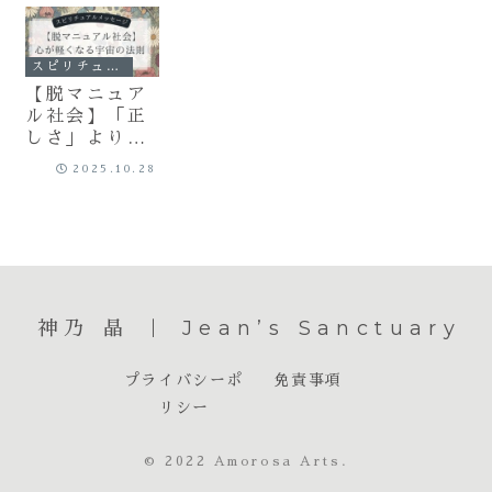
スピリチュアル
【脱マニュア
ル社会】「正
しさ」より
「波動」で生
2025.10.28
きる時代へ｜
心が軽くなる
宇宙の法則
神乃 晶 ｜ Jean’s Sanctuary
プライバシーポ
免責事項
リシー
© 2022 Amorosa Arts.