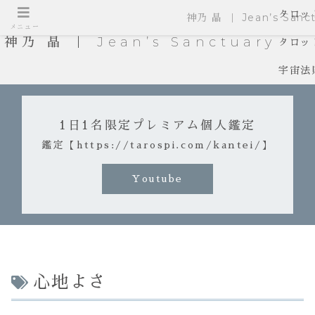
タロッ
神乃 晶 ｜ Jean’s Sanct
メニュー
神乃 晶 ｜ Jean’s Sanctuary
タロッ
宇宙法
1日1名限定プレミアム個人鑑定
鑑定【https://tarospi.com/kantei/】
Youtube
心地よさ