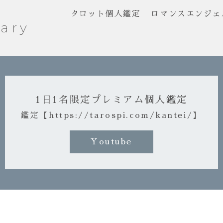
タロット個人鑑定
ロマンスエンジェ
ary
1日1名限定プレミアム個人鑑定
鑑定【https://tarospi.com/kantei/】
Youtube