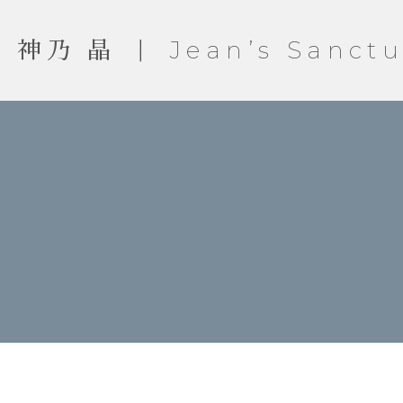
神乃 晶 ｜ Jean’s Sanctu