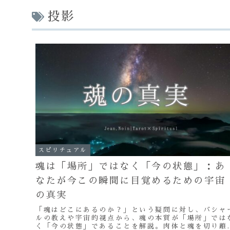
投影
スピリチュアル
魂は「場所」ではなく「今の状態」：あ
なたが今この瞬間に目覚めるための宇宙
の真実
「魂はどこにあるのか？」という疑問に対し、バシャ
ルの教えや宇宙的視点から、魂の本質が「場所」では
く「今の状態」であることを解説。肉体と魂を切り離