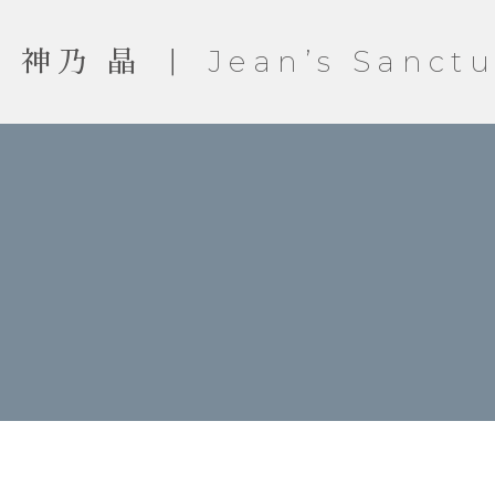
神乃 晶 ｜ Jean’s Sanctu