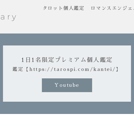
タロット個人鑑定
ロマンスエンジェ
ary
1日1名限定プレミアム個人鑑定
鑑定【https://tarospi.com/kantei/】
Youtube