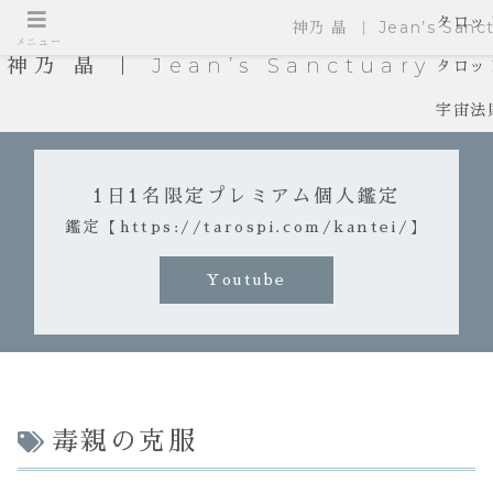
タロッ
神乃 晶 ｜ Jean’s Sanct
メニュー
神乃 晶 ｜ Jean’s Sanctuary
タロッ
宇宙法
1日1名限定プレミアム個人鑑定
鑑定【https://tarospi.com/kantei/】
Youtube
毒親の克服