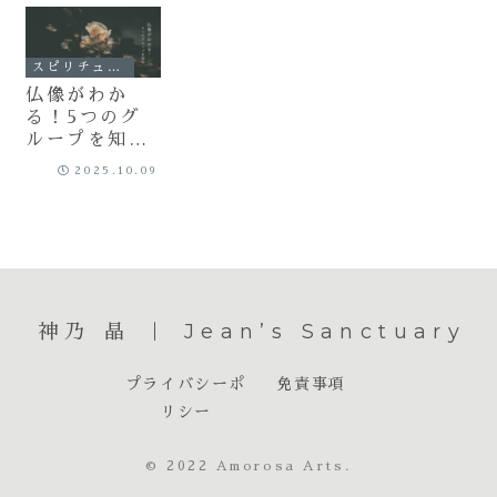
スピリチュアル
仏像がわか
る！5つのグ
ループを知れ
ばお寺巡りが
2025.10.09
100倍楽しく
なる秘訣
神乃 晶 ｜ Jean’s Sanctuary
プライバシーポ
免責事項
リシー
© 2022 Amorosa Arts.