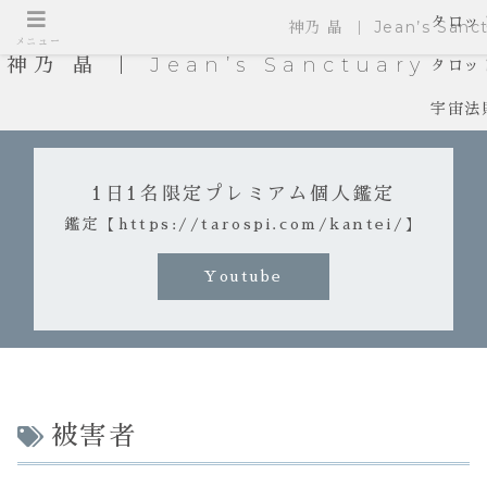
タロッ
神乃 晶 ｜ Jean’s Sanct
メニュー
神乃 晶 ｜ Jean’s Sanctuary
タロッ
宇宙法
1日1名限定プレミアム個人鑑定
鑑定【https://tarospi.com/kantei/】
Youtube
被害者