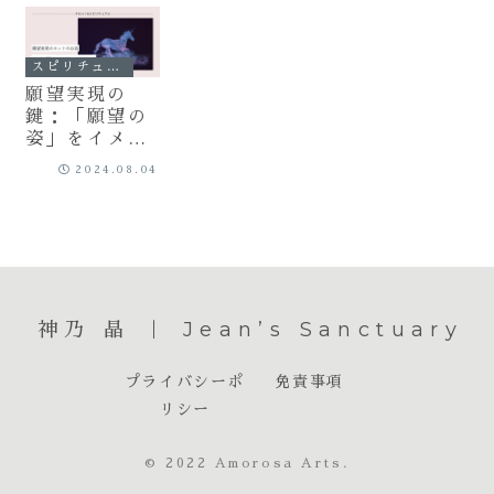
スピリチュアル
願望実現の
鍵：「願望の
姿」をイメー
ジし、未来を
2024.08.04
現実にする方
法
神乃 晶 ｜ Jean’s Sanctuary
プライバシーポ
免責事項
リシー
© 2022 Amorosa Arts.