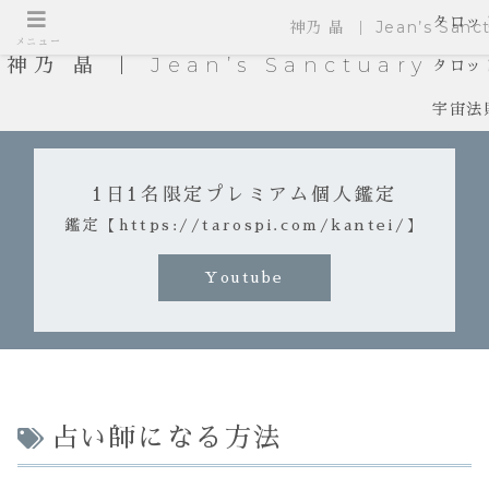
タロッ
神乃 晶 ｜ Jean’s Sanct
メニュー
神乃 晶 ｜ Jean’s Sanctuary
タロッ
宇宙法
1日1名限定プレミアム個人鑑定
鑑定【https://tarospi.com/kantei/】
Youtube
占い師になる方法