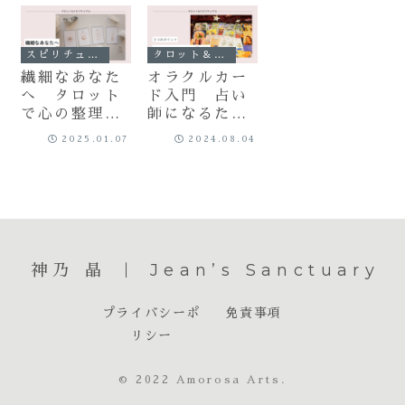
スピリチュアル
タロット＆オラクル
繊細なあなた
オラクルカー
へ タロット
ド入門 占い
で心の整理と
師になるため
癒しを
のオラクルカ
2025.01.07
2024.08.04
ードの選び方
神乃 晶 ｜ Jean’s Sanctuary
プライバシーポ
免責事項
リシー
© 2022 Amorosa Arts.