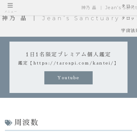
タロッ
神乃 晶 ｜ Jean’s Sanct
メニュー
神乃 晶 ｜ Jean’s Sanctuary
タロッ
宇宙法
1日1名限定プレミアム個人鑑定
鑑定【https://tarospi.com/kantei/】
Youtube
周波数