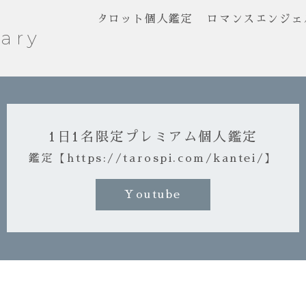
タロット個人鑑定
ロマンスエンジェ
ary
1日1名限定プレミアム個人鑑定
鑑定【https://tarospi.com/kantei/】
Youtube