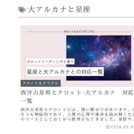
大アルカナと星座
タロット＆オラクル
西洋占星術とタロット-大アルカナ 対
一覧
西洋占星術とタロットには、深い繋がりがあります。
ちらも神秘的であり、人間の心理や運命を読み解くた
のツールとして古くから使用されてきました。星座や
星のエネルギーとタロットのカードをあわせること
2024.09.
で、...