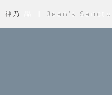
神乃 晶 ｜ Jean’s Sanctu