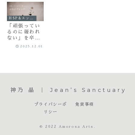
HSP&エンパス
「頑張ってい
るのに報われ
ない」を卒
業！お金と心
2025.12.01
のブロックを
外すシンプル
な方法
神乃 晶 ｜ Jean’s Sanctuary
プライバシーポ
免責事項
リシー
© 2022 Amorosa Arts.