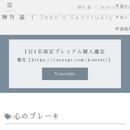
タロッ
神乃 晶 ｜ Jean’s Sanct
メニュー
神乃 晶 ｜ Jean’s Sanctuary
タロッ
宇宙法
1日1名限定プレミアム個人鑑定
鑑定【https://tarospi.com/kantei/】
Youtube
心のブレーキ