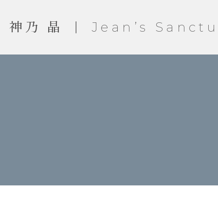
神乃 晶 ｜ Jean’s Sanctu