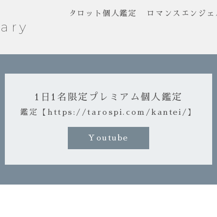
タロット個人鑑定
ロマンスエンジェ
ary
1日1名限定プレミアム個人鑑定
鑑定【https://tarospi.com/kantei/】
Youtube