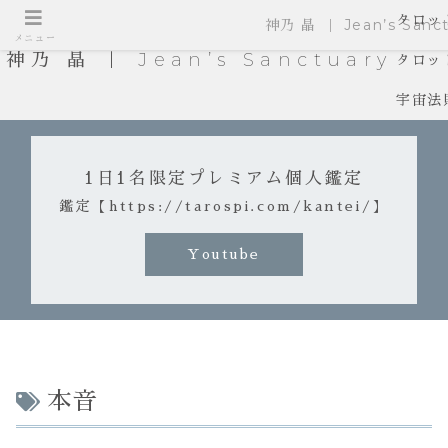
タロッ
神乃 晶 ｜ Jean’s Sanct
メニュー
神乃 晶 ｜ Jean’s Sanctuary
タロッ
宇宙法
1日1名限定プレミアム個人鑑定
鑑定【https://tarospi.com/kantei/】
Youtube
本音