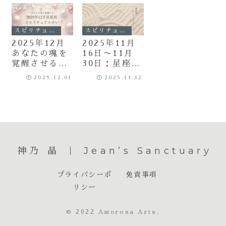
スピリチュアル
スピリチュアル
2025年12月
2025年11月
あなたの魂を
16日〜11月
覚醒させる
30日：星座別
【星座別】ス
スピリチュア
2025.12.01
2025.11.12
ピリチュアル
ルメッセージ
マンスリー占
い
神乃 晶 ｜ Jean’s Sanctuary
プライバシーポ
免責事項
リシー
© 2022 Amorosa Arts.