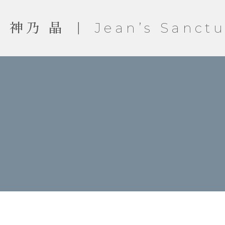
神乃 晶 ｜ Jean’s Sanctu