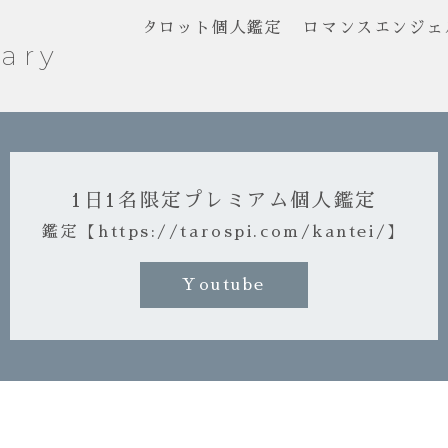
タロット個人鑑定
ロマンスエンジェ
ary
1日1名限定プレミアム個人鑑定
鑑定【https://tarospi.com/kantei/】
Youtube