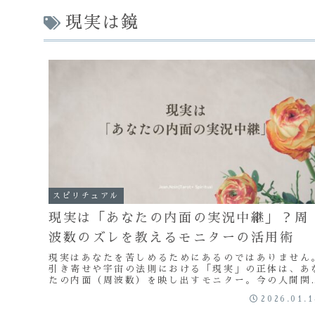
現実は鏡
スピリチュアル
現実は「あなたの内面の実況中継」？周
波数のズレを教えるモニターの活用術
現実はあなたを苦しめるためにあるのではありません
引き寄せや宇宙の法則における「現実」の正体は、あ
たの内面（周波数）を映し出すモニター。今の人間関
や環境から、自分の心の状態を読み解き、望むパラレ
2026.01.
へ移行するためのヒントを解説します。