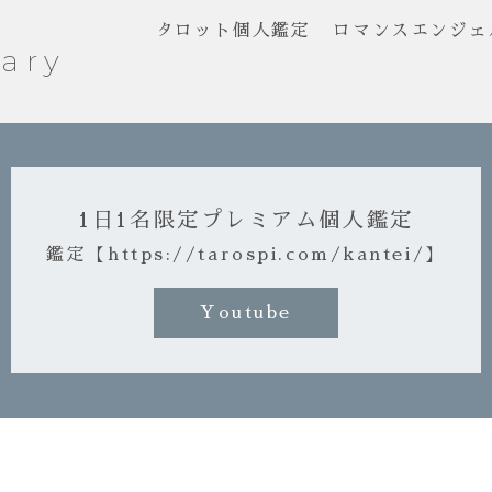
タロット個人鑑定
ロマンスエンジェ
ary
1日1名限定プレミアム個人鑑定
鑑定【https://tarospi.com/kantei/】
Youtube