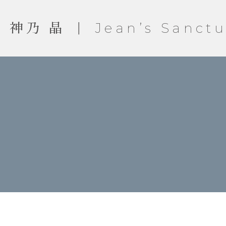
神乃 晶 ｜ Jean’s Sanctu