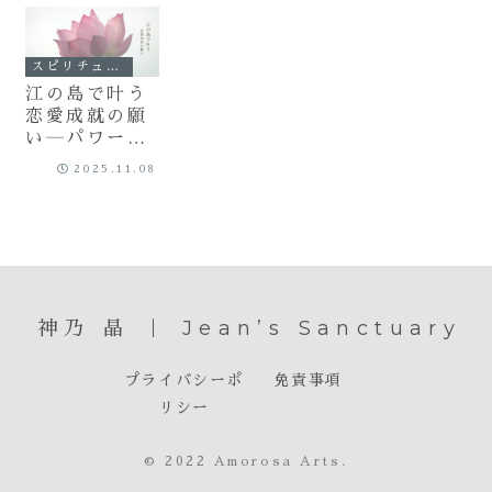
スピリチュアル
江の島で叶う
恋愛成就の願
い―パワース
ポット巡り
2025.11.08
神乃 晶 ｜ Jean’s Sanctuary
プライバシーポ
免責事項
リシー
© 2022 Amorosa Arts.