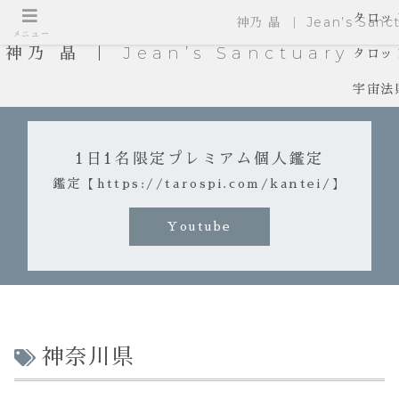
タロッ
神乃 晶 ｜ Jean’s Sanct
メニュー
神乃 晶 ｜ Jean’s Sanctuary
タロッ
宇宙法
1日1名限定プレミアム個人鑑定
鑑定【https://tarospi.com/kantei/】
Youtube
神奈川県