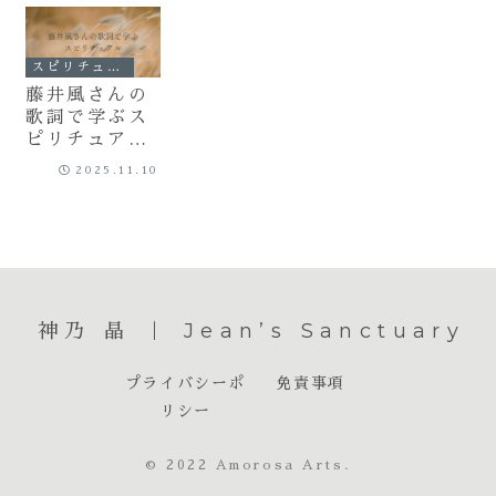
スピリチュアル
藤井風さんの
歌詞で学ぶス
ピリチュアル
｜「何なん
2025.11.10
w」と「帰ろ
う」の深い意
味
神乃 晶 ｜ Jean’s Sanctuary
プライバシーポ
免責事項
リシー
© 2022 Amorosa Arts.