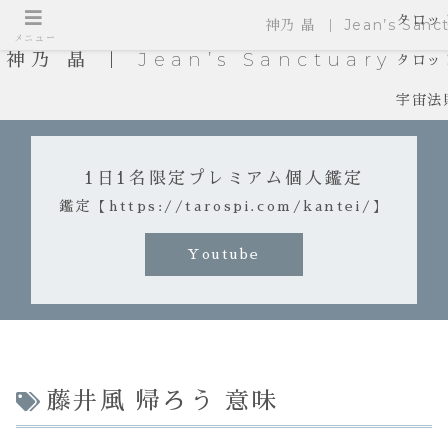
タロッ
神乃 晶 ｜ Jean’s Sanct
メニュー
神乃 晶 ｜ Jean’s Sanctuary
タロッ
宇宙法
1日1名限定プレミアム個人鑑定
鑑定【https://tarospi.com/kantei/】
Youtube
藤井風 帰ろう 意味