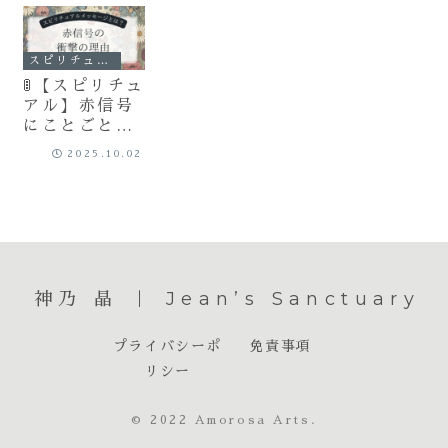
スピリチュアル
🚦【スピリチュ
アル】赤信号
にことごとく
引っかかる日
2025.10.02
は「立ち止ま
るべき」サイ
ン！波動を整
える過ごし方
神乃 晶 ｜ Jean’s Sanctuary
プライバシーポ
免責事項
リシー
© 2022 Amorosa Arts.