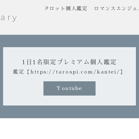
タロット個人鑑定
ロマンスエンジェ
ary
1日1名限定プレミアム個人鑑定
鑑定【https://tarospi.com/kantei/】
Youtube