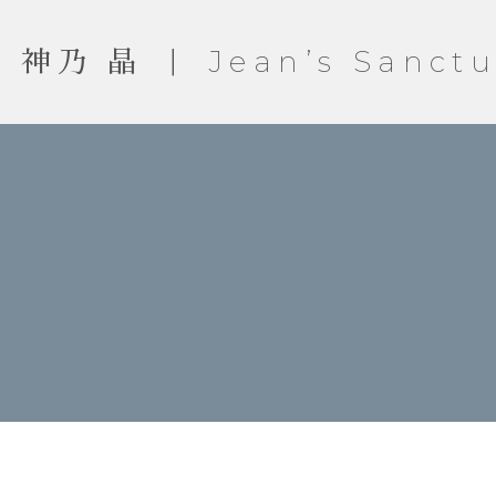
神乃 晶 ｜ Jean’s Sanctu