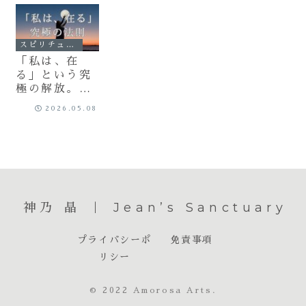
スピリチュアル
「私は、在
る」という究
極の解放。バ
シャールが教
2026.05.08
える「存在の
核心」と魂の
喜びの法則
神乃 晶 ｜ Jean’s Sanctuary
プライバシーポ
免責事項
リシー
© 2022 Amorosa Arts.