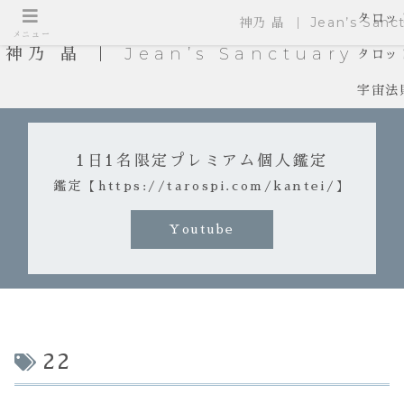
タロッ
神乃 晶 ｜ Jean’s Sanct
メニュー
神乃 晶 ｜ Jean’s Sanctuary
タロッ
宇宙法
1日1名限定プレミアム個人鑑定
鑑定【https://tarospi.com/kantei/】
Youtube
22