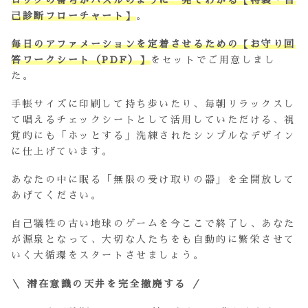
己診断フローチャート】
。
毎日のアファメーションを定着させるための【お守り回
答ワークシート（PDF）】
をセットでご用意しまし
た。
手帳サイズに印刷して持ち歩いたり、毎朝リラックスし
て唱えるチェックシートとして活用していただける、視
覚的にも「ホッとする」洗練されたシンプルなデザイン
に仕上げています。
あなたの中に眠る「無限の受け取りの器」を全開放して
あげてください。
自己犠牲の古い地球のゲームを今ここで終了し、あなた
が源泉となって、大切な人たちをも自動的に繁栄させて
いく大循環をスタートさせましょう。
＼ 潜在意識の天井を完全撤廃する ／