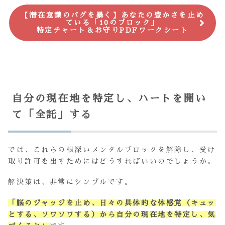
【潜在意識のバグを暴く】あなたの豊かさを止め
ている「10のブロック」
特定チャート＆お守りPDFワークシート
自分の現在地を特定し、ハートを開い
て「全託」する
では、これらの根深いメンタルブロックを解除し、受け
取り許可を出すためにはどうすればいいのでしょうか。
解決策は、非常にシンプルです。
「脳のジャッジを止め、日々の具体的な体感覚（キュッ
とする、ソワソワする）から自分の現在地を特定し、気