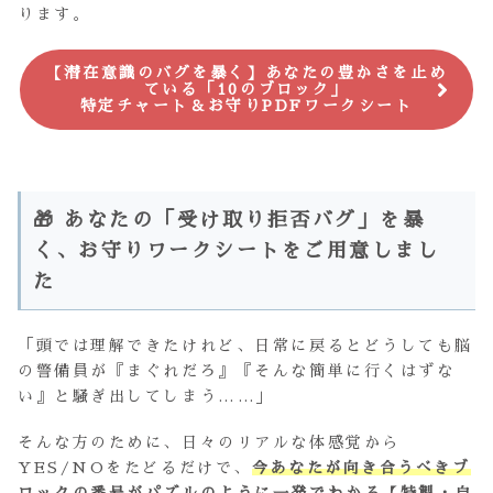
ります。
【潜在意識のバグを暴く】あなたの豊かさを止め
ている「10のブロック」
特定チャート＆お守りPDFワークシート
🎁 あなたの「受け取り拒否バグ」を暴
く、お守りワークシートをご用意しまし
た
「頭では理解できたけれど、日常に戻るとどうしても脳
の警備員が『まぐれだろ』『そんな簡単に行くはずな
い』と騒ぎ出してしまう……」
そんな方のために、日々のリアルな体感覚から
YES/NOをたどるだけで、
今あなたが向き合うべきブ
ロックの番号がパズルのように一発でわかる【特製・自