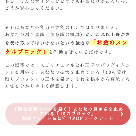
もし、そんなサインにひとつでも心当たりがあるなら、
どうか安心してください。
それはあなたの能力や才能のせいではありません。
あなたの潜在意識（無意識の領域）
が、これ以上豊かさ
「お金のメン
を受け取ってはいけないという強力な
タルブロック」
を作動させているだけです。
この記事では、スピリチュアルと心理学のパラダイムシ
フトを用いて、あなたの拡大を止めている「10の受け
取りブロック」の正体を暴き、それを根本から解除する
方法を分かりやすく解説します。
【潜在意識のバグを暴く】あなたの豊かさを止め
ている「10のブロック」
特定チャート＆お守りPDFワークシート