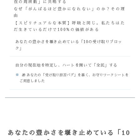
在の周波数」に共鳴する
なぜ「がんばるほど豊かになれない」のか？その理
由
【スピリチュアルな本質】呼吸と同じ。私たちはた
だ生きているだけで100%の価値がある
あなたの豊かさを堰き止めている「10の受け取りブロッ
ク」
自分の現在地を特定し、ハートを開いて「全託」する
🎁 あなたの「受け取り拒否バグ」を暴く、お守りワークシートを
ご用意しました
あなたの豊かさを堰き止めている「10