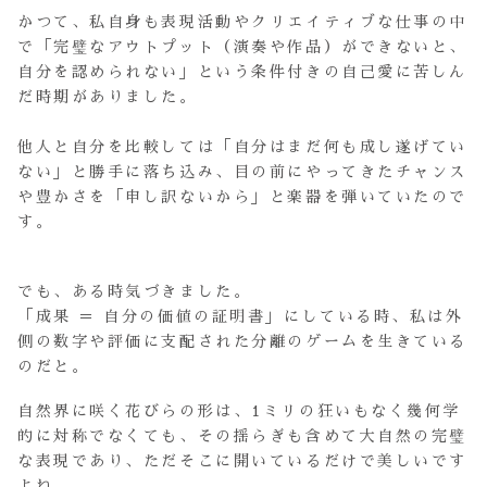
かつて、私自身も表現活動やクリエイティブな仕事の中
で「完璧なアウトプット（演奏や作品）ができないと、
自分を認められない」という条件付きの自己愛に苦しん
だ時期がありました。
他人と自分を比較しては「自分はまだ何も成し遂げてい
ない」と勝手に落ち込み、目の前にやってきたチャンス
や豊かさを「申し訳ないから」と楽器を弾いていたので
す。
でも、ある時気づきました。
「成果 ＝ 自分の価値の証明書」にしている時、私は外
側の数字や評価に支配された分離のゲームを生きている
のだと。
自然界に咲く花びらの形は、1ミリの狂いもなく幾何学
的に対称でなくても、その揺らぎも含めて大自然の完璧
な表現であり、ただそこに開いているだけで美しいです
よね。