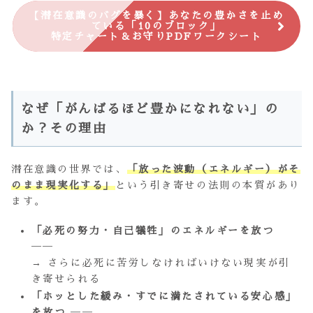
【潜在意識のバグを暴く】あなたの豊かさを止め
ている「10のブロック」
特定チャート＆お守りPDFワークシート
なぜ「がんばるほど豊かになれない」の
か？その理由
潜在意識の世界では、
「放った波動（エネルギー）がそ
のまま現実化する」
という引き寄せの法則の本質があり
ます。
「必死の努力・自己犠牲」のエネルギーを放つ
──
→ さらに必死に苦労しなければいけない現実が引
き寄せられる
「ホッとした緩み・すでに満たされている安心感」
を放つ
──