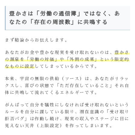
豊かさは「労働の通信簿」ではなく、あ
なたの「存在の周波数」に共鳴する
まず結論からお伝えします。
あなたがお金や豊かな現実を受け取れないのは、
豊かさ
の源泉を「労働の対価」や「外側の成果」という限定的
なものに設定
してしまっているからです。
本来、宇宙の無限の供給（ソース）は、あなたがリラッ
クスし、喜びの状態で「ただ存在していること」それ自
体に共鳴して流れてくるエネルギーです。
がんばって自分を犠牲にしなければ受け取れないという
ルールを自分に課している限り、潜在意識の「受け取り
拒否バグ」は作動し続け、現実の収入やステージに目に
見えない天井（上限設定）を作ってしまいます。