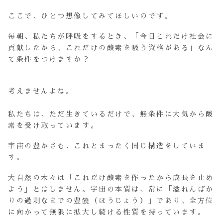
ここで、ひとつ想像してみてほしいのです。
毎朝、私たちが呼吸をするとき、「今日これだけ社会に
貢献したから、これだけの酸素を吸う資格がある」なん
て条件をつけますか？
考えませんよね。
私たちは、ただ生きているだけで、無条件に大気から酸
素を受け取っています。
宇宙の豊かさも、これとまったく同じ構造をしていま
す。
大自然の木々は「これだけ酸素を作ったから成長を止め
よう」とはしません。宇宙の本質は、常に「溢れんばか
りの過剰なまでの豊饒（ほうじょう）」であり、全方位
に向かって無限に拡大し続ける性質を持っています。