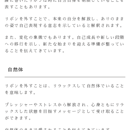
腰に巻いたリボンは時に自分自身を制限していることを
表すこともあります。
リボンを外すことで、本来の自分を解放し、ありのまま
の姿で自己表現する意志を示していると解釈されます。
また、変化の象徴でもあります。自己成長や新しい段階
への移行を示し、新たな始まりを迎える準備が整ってい
ることを伝えてきています。
自然体
リボンを外すことは、リラックスして自然体でいること
を意味します。
プレッシャーやストレスから解放され、心身ともにリラ
ックスした状態を目指すメッセージとして受け取ること
ができます。
自然体のままで愛されることを伝えてきています。