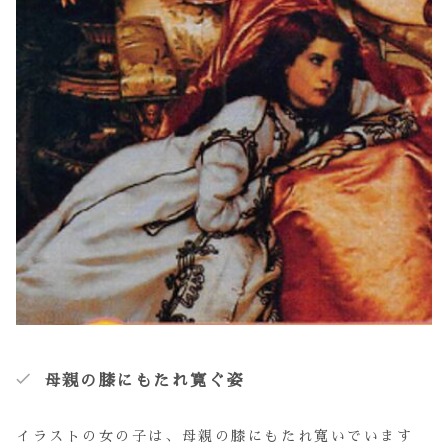
母親の膝にもたれ寛ぐ姿
イラストの女の子は、母親の膝にもたれ寛いでいます