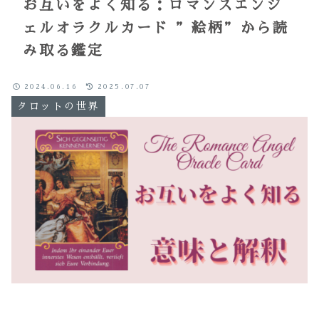
お互いをよく知る：ロマンスエンジ
ェルオラクルカード ”絵柄”から読
み取る鑑定
2024.06.16
2025.07.07
タロットの世界