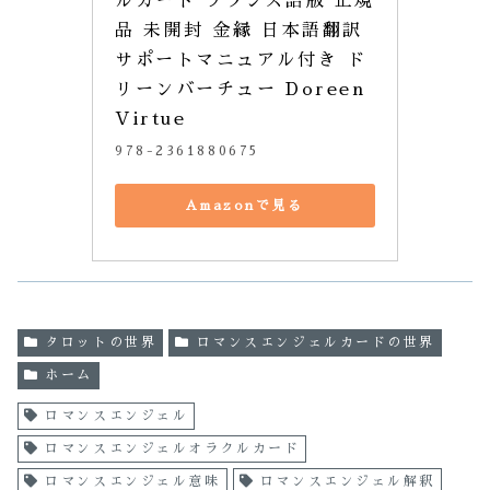
ルカード フランス語版 正規
品 未開封 金縁 日本語翻訳
サポートマニュアル付き ド
リーンバーチュー Doreen
Virtue
978-2361880675
Amazonで見る
タロットの世界
ロマンスエンジェルカードの世界
ホーム
ロマンスエンジェル
ロマンスエンジェルオラクルカード
ロマンスエンジェル意味
ロマンスエンジェル解釈