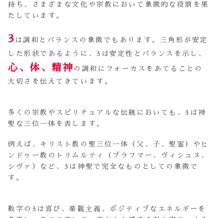
持ち、さまざまな文化や宗教において象徴的な役割を果
たしています。
3
は調和とバランスの象徴でもあります。三角形が安定
した形状であるように、3は安定性とバランスを示し、
心、体、精神
の調和にフォーカスをあてることの
大切さを伝えてきています。
多くの宗教やスピリチュアルな伝統においても、3は神
聖な三位一体を表します。
例えば、キリスト教の聖三位一体（父、子、聖霊）やヒ
ンドゥー教のトリムルティ（ブラフマー、ヴィシュヌ、
シヴァ）など、3は神聖で完全なものとしての象徴で
す。
数字の3は喜び、楽観主義、ポジティブなエネルギーを