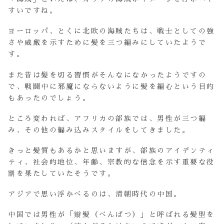
すいですね。
ヨーロッパ、とくに北欧の海賊たちは、戦士としての強
さや威厳を示すために髪を三つ編みにしていたようで
す。
また昔は髪を切る習慣がそんなになかったようですの
で、戦闘中に邪魔にならないように髪を編むという目的
もあったのでしょう。
ところ変われば、アフリカの部族では、男性が三つ編
み、その他の編み込みスタイルをしてきました。
きっと髪質もあるかと思いますが、部族のアイデンティ
ティ、社会的地位、年齢、宗教的な信念を示す重要な役
割を果たしていたそうです。
アジアで思い浮かべるのは、清朝時代の中国。
中国では男性が「辮髪（べんぱつ）」と呼ばれる髪型を