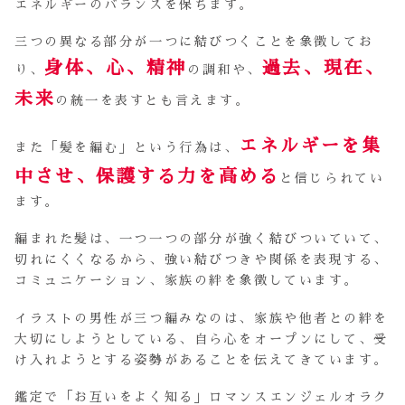
エネルギーのバランスを保ちます。
三つの異なる部分が一つに結びつくことを象徴してお
身体、心、精神
過去、現在、
り、
の調和や、
未来
の統一を表すとも言えます。
エネルギーを集
また「髪を編む」という行為は、
中させ、保護する力を高める
と信じられてい
ます。
編まれた髪は、一つ一つの部分が強く結びついていて、
切れにくくなるから、強い結びつきや関係を表現する、
コミュニケーション、家族の絆を象徴しています。
イラストの男性が三つ編みなのは、家族や他者との絆を
大切にしようとしている、自ら心をオープンにして、受
け入れようとする姿勢があることを伝えてきています。
鑑定で「お互いをよく知る」ロマンスエンジェルオラク