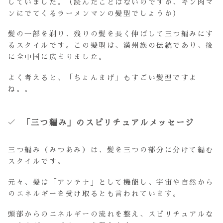
していました。（読んだことはないのですが、キン肉マ
ンにでてくるラーメンマンの髪型でしょうか）
髪の一部を剃り、残りの髪を長く伸ばして三つ編みにす
るスタイルです。この髪型は、満州族の伝統であり、後
に全中国に広まりました。
よく考えると、「ちょんまげ」もすごい髪型ですよ
ね。。
「三つ編み」のスピリチュアルメッセージ
三つ編み（みつあみ）は、髪を三つの部分に分けて編む
スタイルです。
元々、髪は「アンテナ」として機能し、宇宙や自然から
のエネルギーを受け取るとも言われています。
頭部からのエネルギーの流れを整え、スピリチュアルな