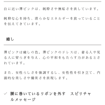
白に近い薄ピンクは、純粋さや無垢さを表しています。
純粋な心を持ち、清らかなエネルギーを放っていること
を伝えてきています。
癒し
薄ピンクは癒しの色。薄ピンクのドレスは、着る人や見
る人に安らぎを与え、心の平和をもたらす力があるとさ
れています。
また、女性らしさを強調するし、女性性を引き立て、内
面的な美しさや優美さを表現します。
腰に巻いているリボンを外す スピリチャ
ルメッセージ